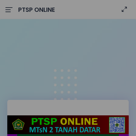
PTSP ONLINE
FORM PERMOHONAN PENGAJUAN LAYANAN
Form ini digunakan untuk melakukan