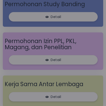
Permohonan Study Banding
Detail
Permohonan Izin PPL, PKL,
Magang, dan Penelitian
Detail
Kerja Sama Antar Lembaga
Detail