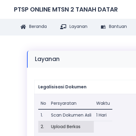
PTSP ONLINE MTSN 2 TANAH DATAR
Beranda
Layanan
Bantuan
Layanan
Legalisisasi Dokumen
No
Persyaratan
Waktu
1.
Scan Dokumen Asli
1 Hari
2.
Upload Berkas