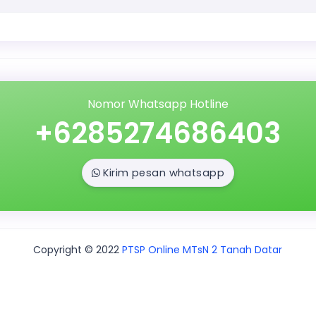
Nomor Whatsapp Hotline
+6285274686403
Kirim pesan whatsapp
Copyright © 2022
PTSP Online MTsN 2 Tanah Datar