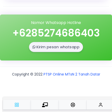
Nomor Whatsapp Hotline
+6285274686403
Kirim pesan whatsapp
Copyright © 2022
PTSP Online MTsN 2 Tanah Datar