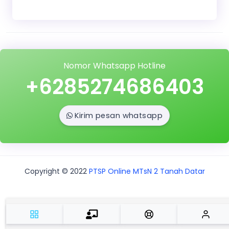
Nomor Whatsapp Hotline
+6285274686403
Kirim pesan whatsapp
Copyright © 2022
PTSP Online MTsN 2 Tanah Datar