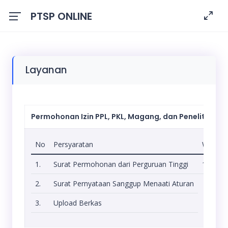
PTSP ONLINE
Layanan
Permohonan Izin PPL, PKL, Magang, dan Penelitian
No
Persyaratan
Waktu
1.
Surat Permohonan dari Perguruan Tinggi
1 Hari
2.
Surat Pernyataan Sanggup Menaati Aturan
3.
Upload Berkas