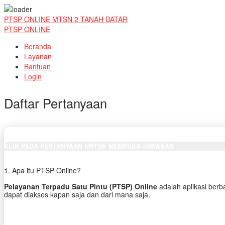
PTSP ONLINE MTSN 2 TANAH DATAR
PTSP ONLINE
Beranda
Layanan
Bantuan
Login
Daftar Pertanyaan
KLIK PADA PERTANYAAN UNTUK MEMBUKA JAWABAN
1. Apa itu PTSP Online?
Pelayanan Terpadu Satu Pintu (PTSP) Online
adalah aplikasi berb
dapat diakses kapan saja dan dari mana saja.