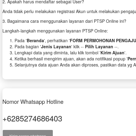
2. Apakah harus mendaftar sebagai User?
Anda tidak perlu melakukan registrasi Akun untuk melakukan pengaj
3. Bagaimana cara menggunakan layanan dari PTSP Online ini?
Langkah-langkah menggunakan layanan PTSP Online:
Pada '
Beranda
', perhatikan '
FORM PERMOHONAN PENGAJU
Pada bagian '
Jenis Layanan
' klik --
Pilih Layanan
--.
Lengkapi data yang diminta, lalu klik tombol '
Kirim Ajuan
'.
Ketika berhasil mengirim ajuan, akan ada notifikasi popup '
Per
Selanjutnya data ajuan Anda akan diproses, pastikan data yg
Nomor Whatsapp Hotline
+6285274686403
Kirim pesan whatsapp