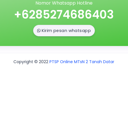
Nomor Whatsapp Hotline
+6285274686403
Kirim pesan whatsapp
Copyright © 2022
PTSP Online MTsN 2 Tanah Datar