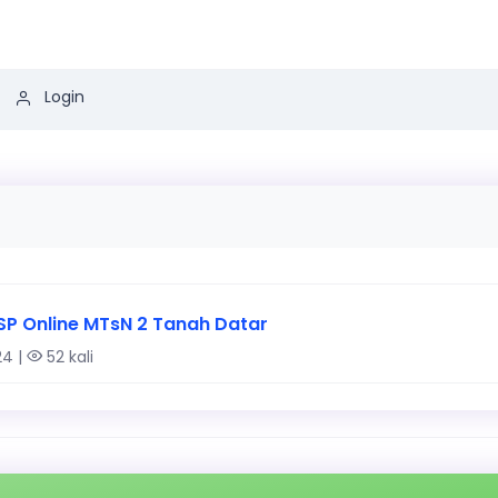
Login
SP Online MTsN 2 Tanah Datar
24 |
52 kali