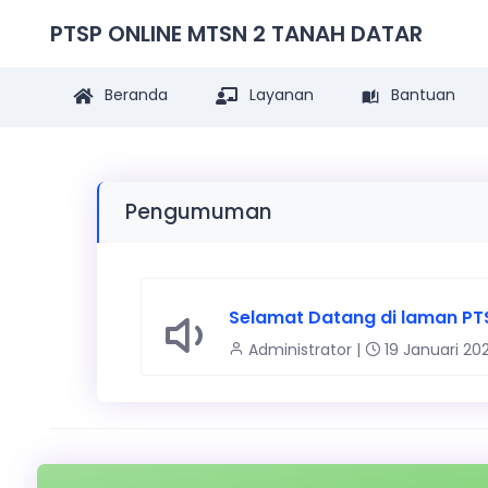
PTSP ONLINE MTSN 2 TANAH DATAR
Beranda
Layanan
Bantuan
Pengumuman
Selamat Datang di laman PT
Administrator |
19 Januari 20