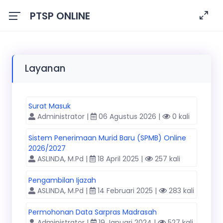
PTSP ONLINE
Layanan
Surat Masuk
Administrator |
06 Agustus 2026 |
0 kali
Sistem Penerimaan Murid Baru (SPMB) Online
2026/2027
ASLINDA, M.Pd |
18 April 2025 |
257 kali
Pengambilan Ijazah
ASLINDA, M.Pd |
14 Februari 2025 |
283 kali
Permohonan Data Sarpras Madrasah
Administrator |
19 Januari 2024 |
527 kali